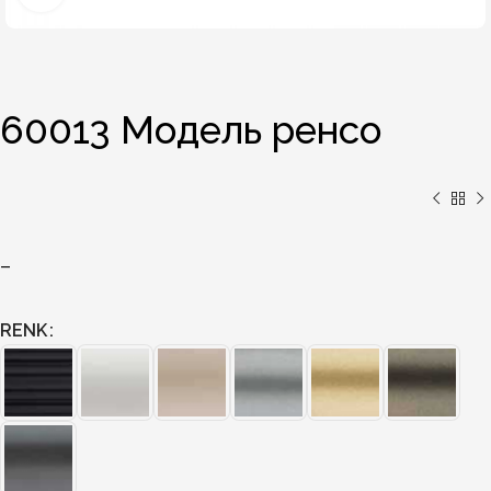
60013 Модель ренсо
–
RENK