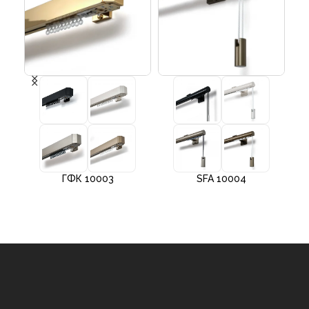
ГФК 10003
SFA 10004