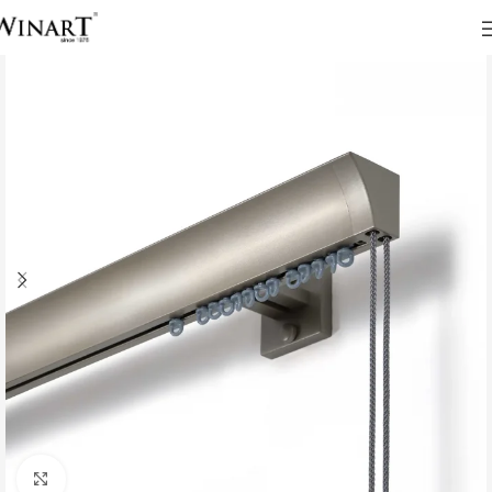
Click to enlarge