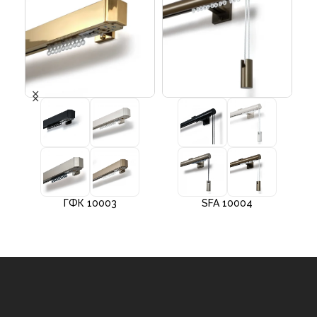
ГФК 10003
SFA 10004