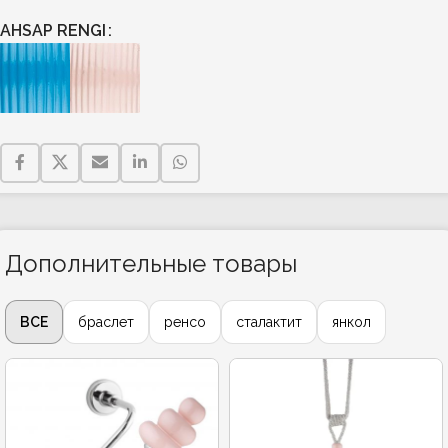
AHSAP RENGI
Дополнительные товары
ВСЕ
браслет
ренсо
сталактит
янкол