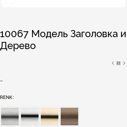
10067 Модель Заголовка и
Дерево
–
RENK