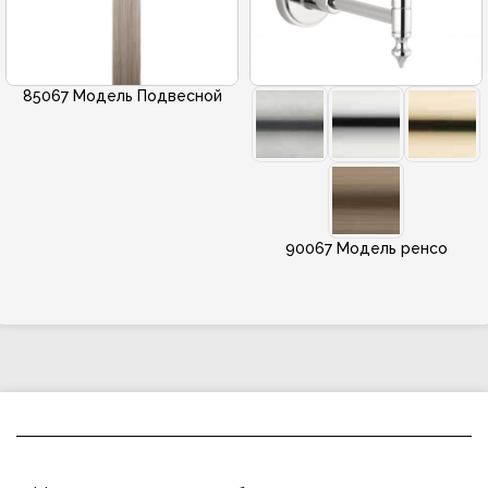
85067 Модель Подвесной
90067 Модель ренсо