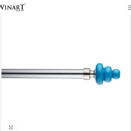
Click to enlarge