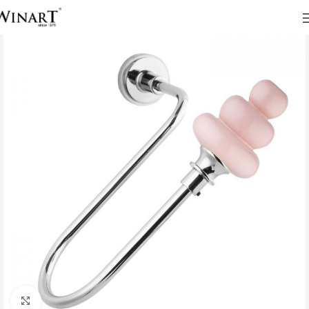
Click to enlarge