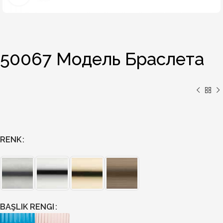
50067 Модель Браслета
RENK
BAŞLIK RENGI