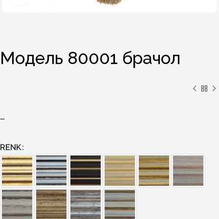
Модель 80001 брачол
–
RENK