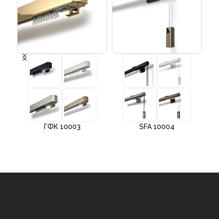
ГФК 10003
SFA 10004