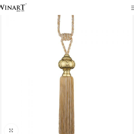
Click to enlarge