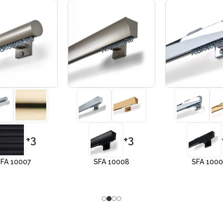
+3
+3
FA 10007
SFA 10008
SFA 100