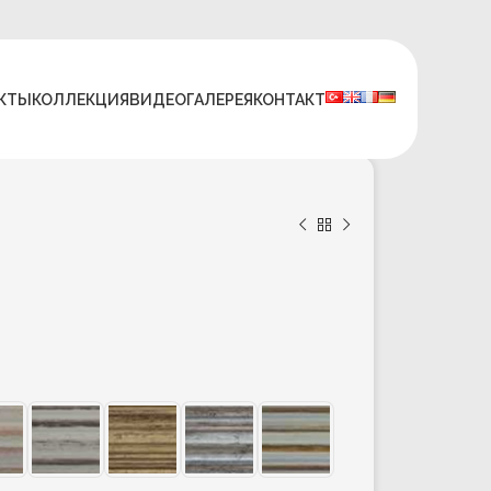
КТЫ
КОЛЛЕКЦИЯ
ВИДЕО
ГАЛЕРЕЯ
КОНТАКТ