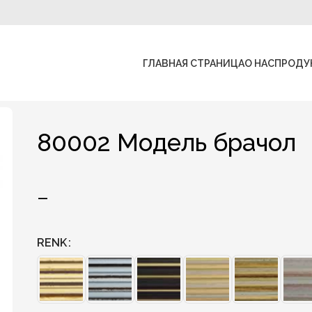
ГЛАВНАЯ СТРАНИЦА
О НАС
ПРОДУ
80002 Модель брачол
–
RENK