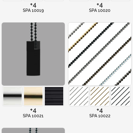
+4
+4
SPA 10019
SPA 10020
+4
+4
SPA 10021
SPA 10022