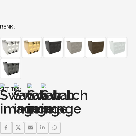
RENK
SET TIPI