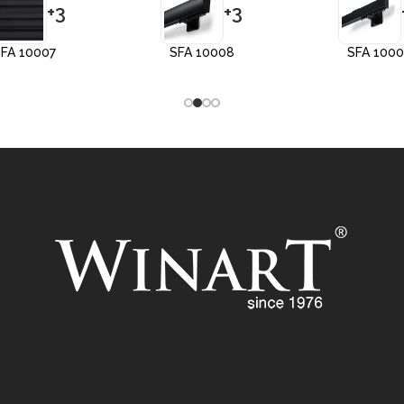
+3
+3
FA 10007
SFA 10008
SFA 100