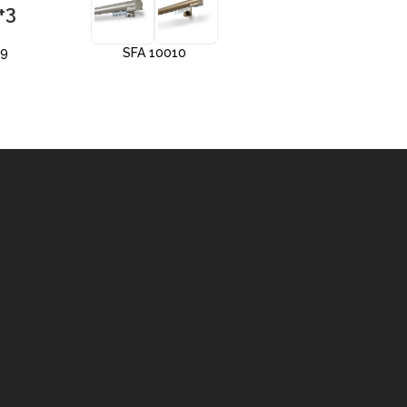
+3
+3
09
SFA 10010
SFA 10012