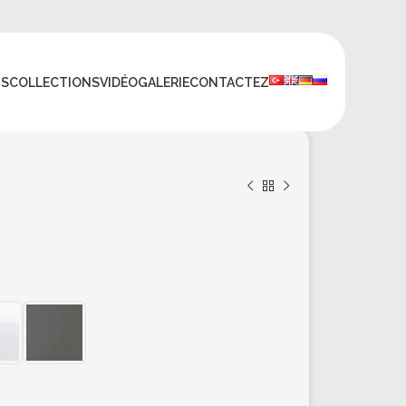
TS
COLLECTIONS
VIDÉO
GALERIE
CONTACTEZ