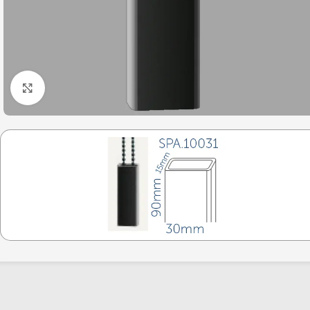
Click to enlarge