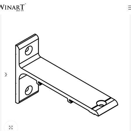
Click to enlarge