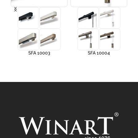
SFA 10003
SFA 10004