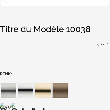
Titre du Modèle 10038
–
RENK
BOYUT