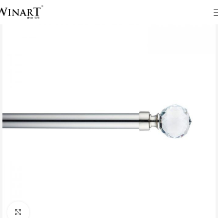
Click to enlarge