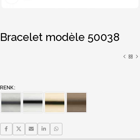
Bracelet modèle 50038
RENK