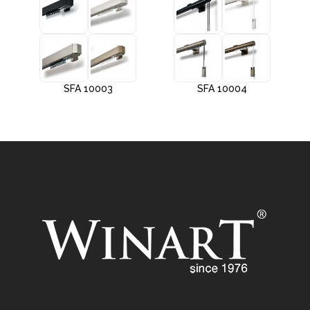
SFA 10003
SFA 10004