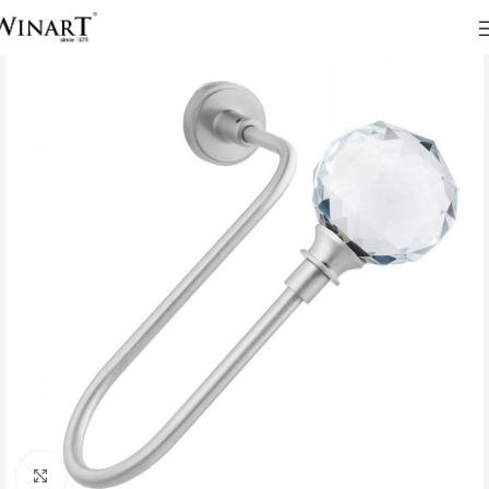
Click to enlarge