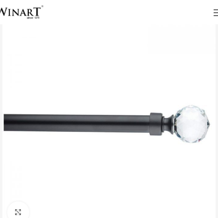
Click to enlarge