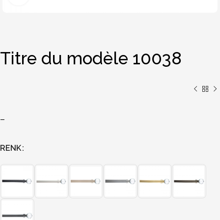
Titre du modèle 10038
–
RENK