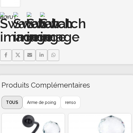
BOYUT
Produits Complémentaires
TOUS
Arme de poing
renso