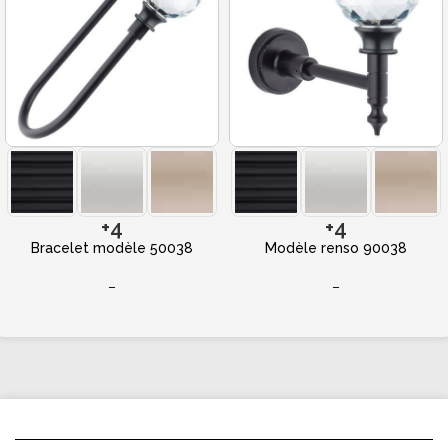
+4
+4
Bracelet modèle 50038
Modèle renso 90038
–
–