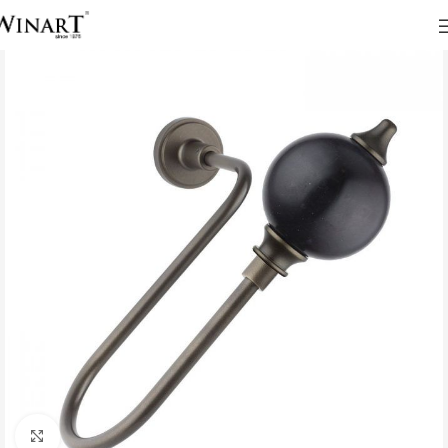
Click to enlarge