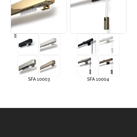
SFA 10003
SFA 10004