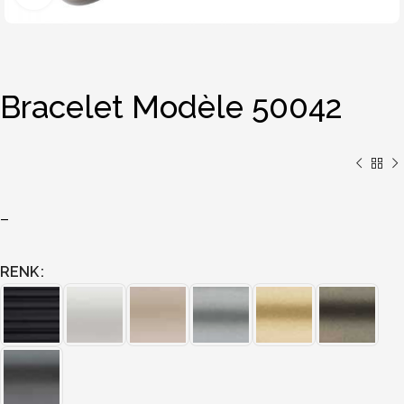
Bracelet Modèle 50042
–
RENK