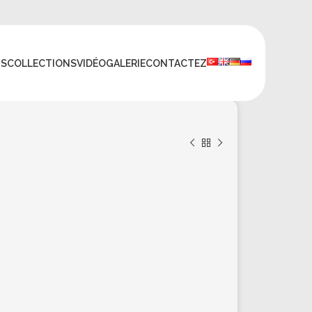
TS
COLLECTIONS
VIDÉO
GALERIE
CONTACTEZ