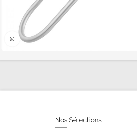
Click to enlarge
Nos Sélections