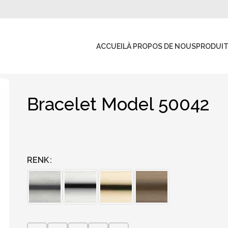
ACCUEIL
À PROPOS DE NOUS
PRODUI
Bracelet Model 50042
RENK