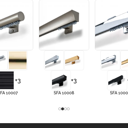
+3
+3
FA 10007
SFA 10008
SFA 100