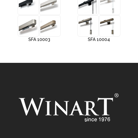
SFA 10003
SFA 10004