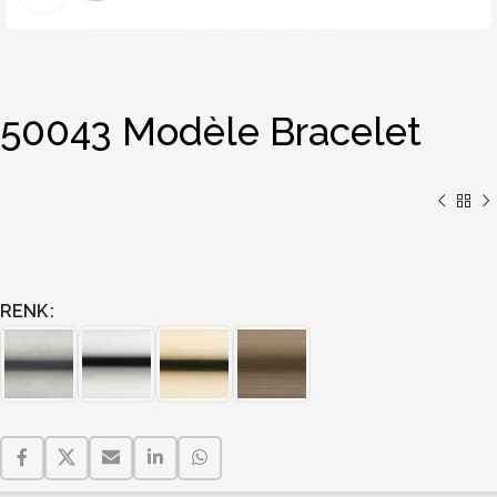
50043 Modèle Bracelet
RENK