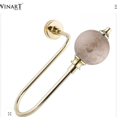
Click to enlarge