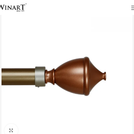
Click to enlarge