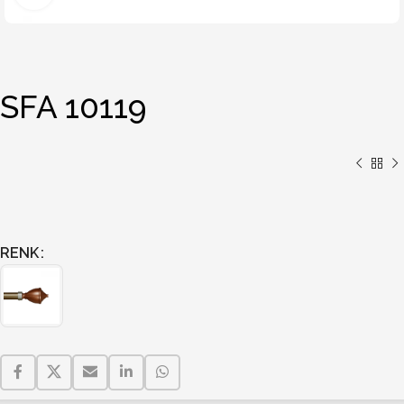
SFA 10119
RENK