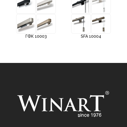
ГФК 10003
SFA 10004