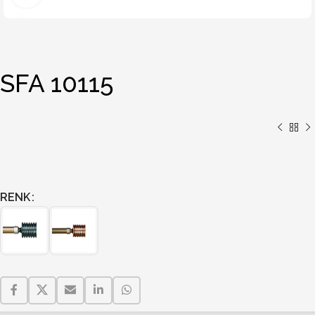
SFA 10115
RENK