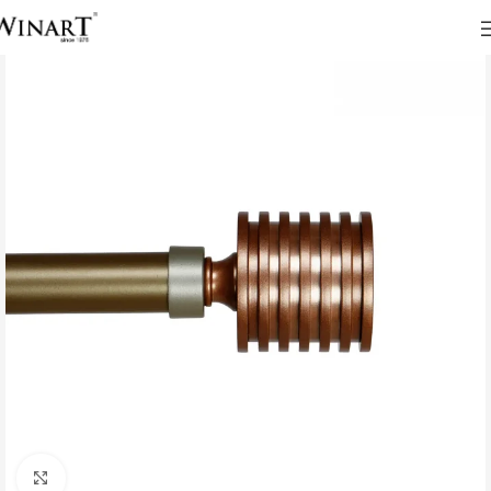
Click to enlarge