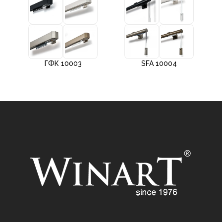
ГФК 10003
SFA 10004