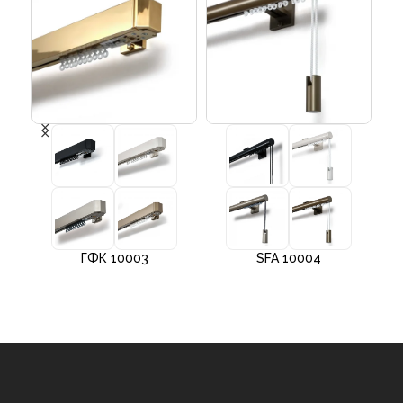
ГФК 10003
SFA 10004