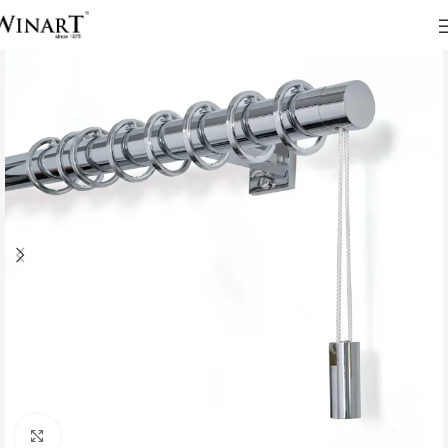
Click to enlarge