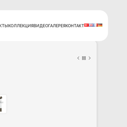
КТЫ
КОЛЛЕКЦИЯ
ВИДЕО
ГАЛЕРЕЯ
КОНТАКТ