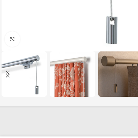
Click to enlarge