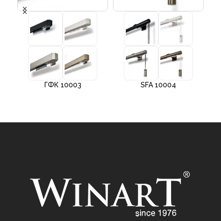
ГФК 10003
SFA 10004