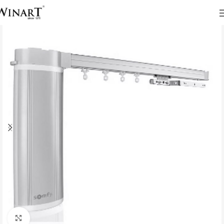
Click to enlarge