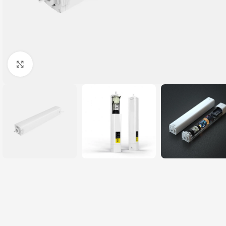
Click to enlarge