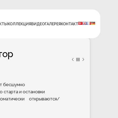
КТЫ
КОЛЛЕКЦИЯ
ВИДЕО
ГАЛЕРЕЯ
КОНТАКТ
тор
ет бесшумно
 старта и остановки
матически открываются/