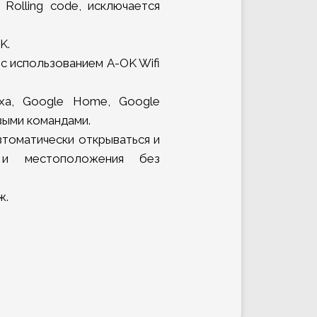
Rolling code, исключается
K.
с использованием A-OK Wifi
xa, Google Home, Google
выми командами.
втоматически открываться и
 и местоположения без
ж.