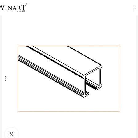
Click to enlarge