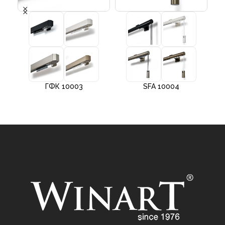
ГФК 10003
SFA 10004