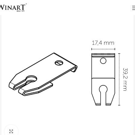
Click to enlarge