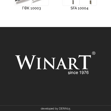
ГФК 10003
SFA 10004
developed by DERiN15