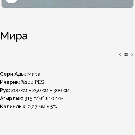
Мира
Сери Ады:
Мира
Ичерик:
%100 PES
Рус:
200 см – 250 см – 300 см
Агырлык:
315 г/м² ± 10 г/м²
Калинлык:
0,27 мм ± 5%