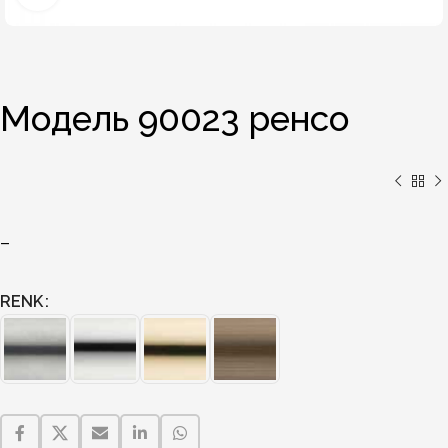
Модель 90023 ренсо
–
RENK