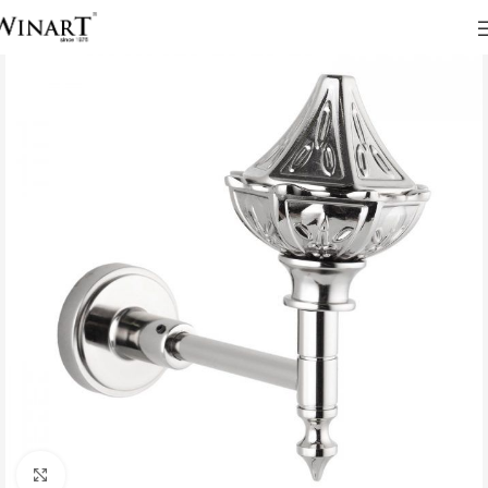
Click to enlarge