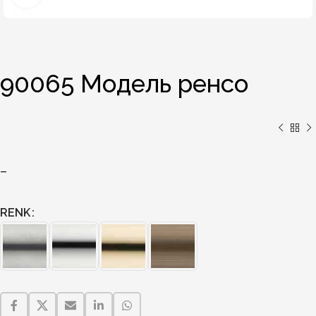
90065 Модель ренсо
–
RENK