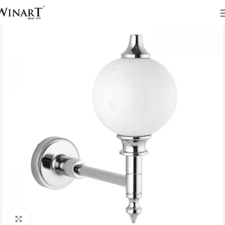
Click to enlarge