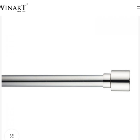
Click to enlarge