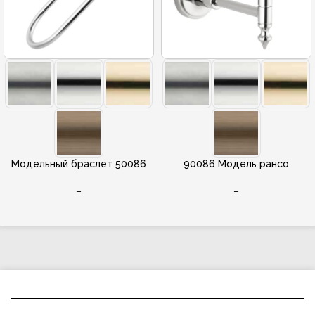
Модельный браслет 50086
90086 Модель рансо
–
–