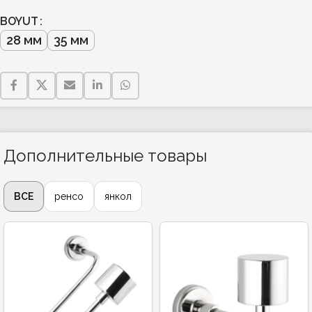
BOYUT
28 мм
35 мм
Дополнительные товары
ВСЕ
ренсо
янкол