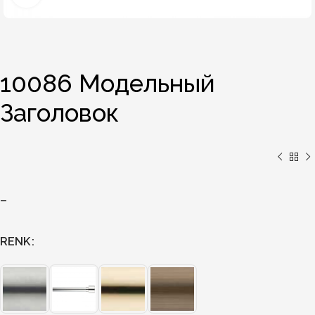
10086 Модельный
Заголовок
–
RENK