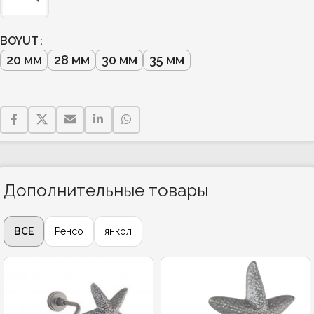
BOYUT
20 мм
28 мм
30 мм
35 мм
Дополнительные товары
ВСЕ
Ренсо
янкол