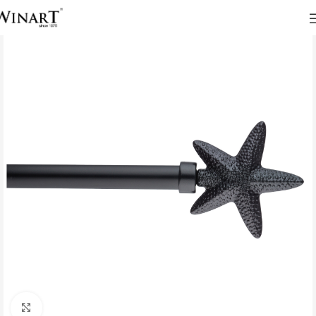
Click to enlarge