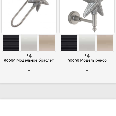
+4
+4
50099 Модельное браслет
90099 Модель ренсо
–
–