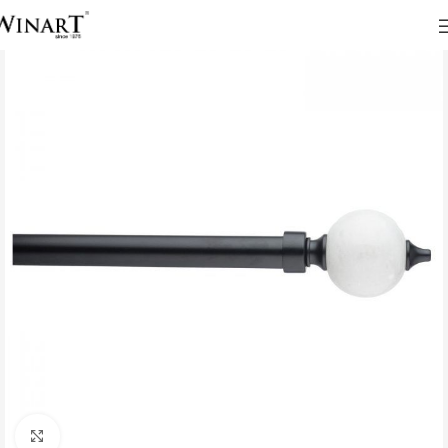
Click to enlarge