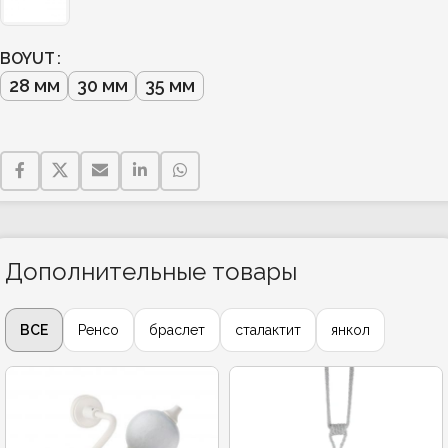
BOYUT
28 мм
30 мм
35 мм
Дополнительные товары
ВСЕ
Ренсо
браслет
сталактит
янкол