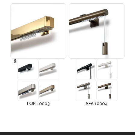
ГФК 10003
SFA 10004