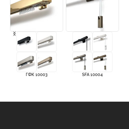
ГФК 10003
SFA 10004