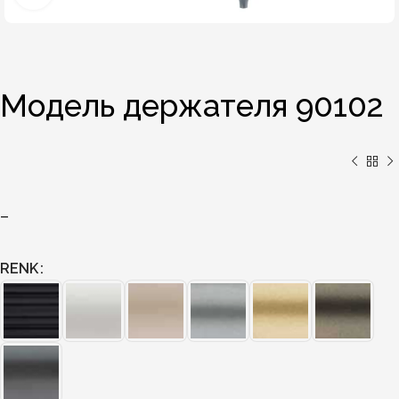
Модель держателя 90102
–
RENK