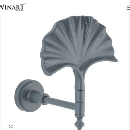
Click to enlarge