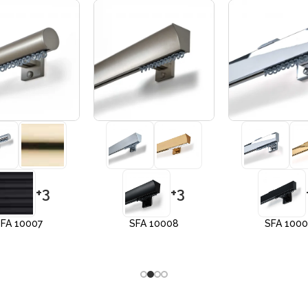
+3
+3
FA 10007
SFA 10008
SFA 100