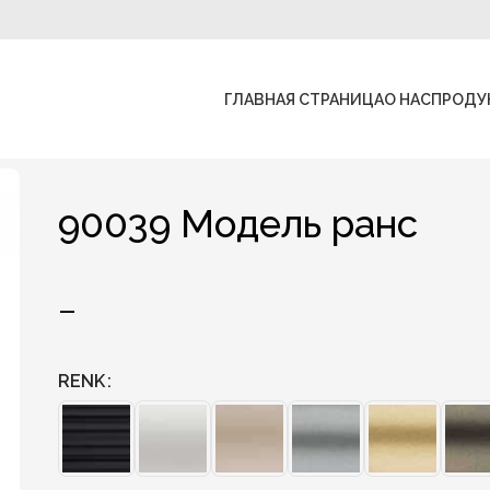
ГЛАВНАЯ СТРАНИЦА
О НАС
ПРОДУ
90039 Модель ранс
–
RENK