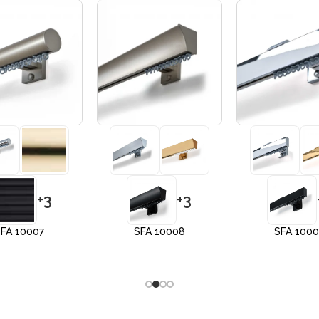
+3
+3
FA 10007
SFA 10008
SFA 100