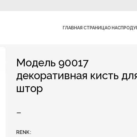
ГЛАВНАЯ СТРАНИЦА
О НАС
ПРОДУ
Модель 90017
декоративная кисть дл
штор
–
RENK