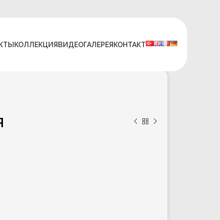
КТЫ
КОЛЛЕКЦИЯ
ВИДЕО
ГАЛЕРЕЯ
КОНТАКТ
я