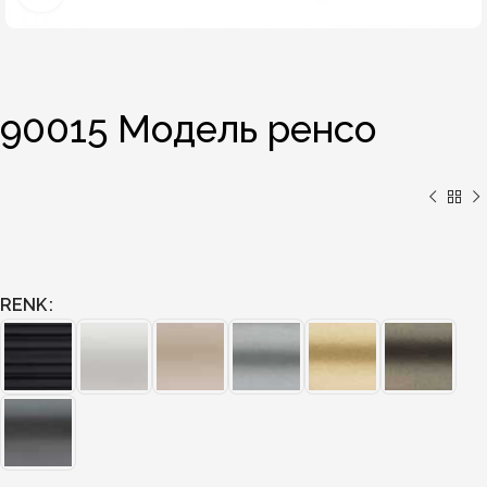
90015 Модель ренсо
RENK