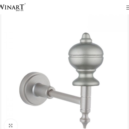
Click to enlarge