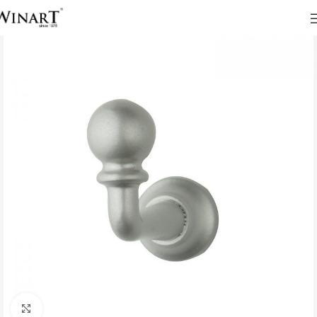
Click to enlarge