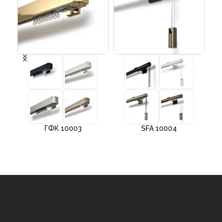
ГФК 10003
SFA 10004