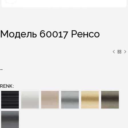
Модель 60017 Ренсо
–
RENK