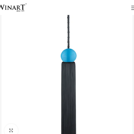
Click to enlarge