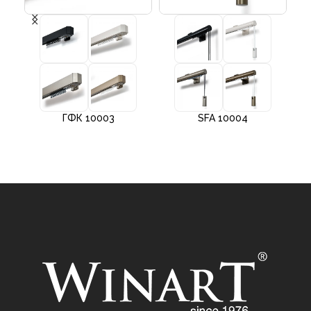
ГФК 10003
SFA 10004