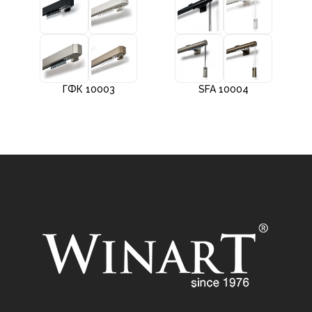
ГФК 10003
SFA 10004