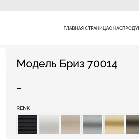
ГЛАВНАЯ СТРАНИЦА
О НАС
ПРОДУ
Модель Бриз 70014
–
RENK