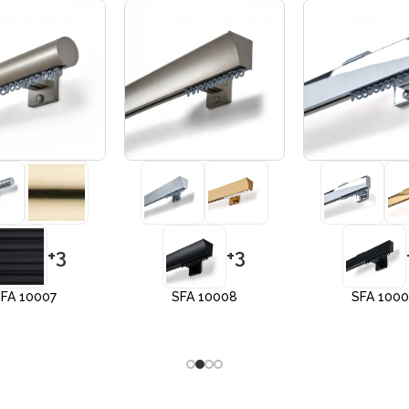
+3
+3
FA 10007
SFA 10008
SFA 100