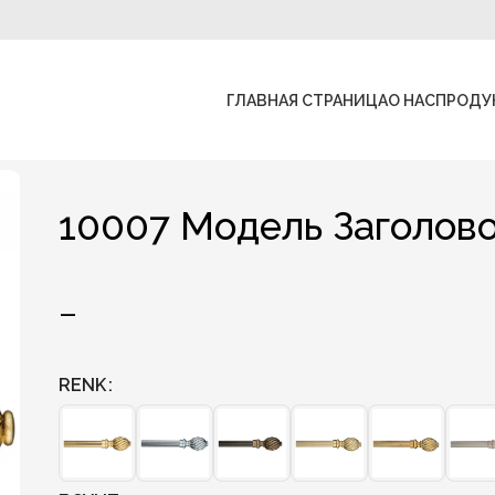
ГЛАВНАЯ СТРАНИЦА
О НАС
ПРОДУ
10007 Модель Заголов
–
RENK