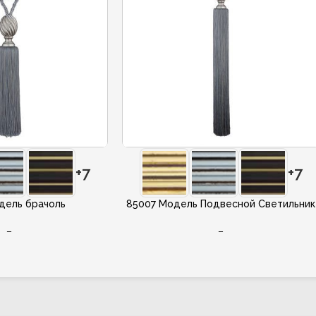
+7
+7
дель брачоль
85007 Модель Подвесной Светильник
–
–