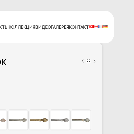
КТЫ
КОЛЛЕКЦИЯ
ВИДЕО
ГАЛЕРЕЯ
КОНТАКТ
ок