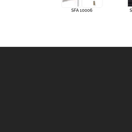
SFA 10005
SFA 10006
S