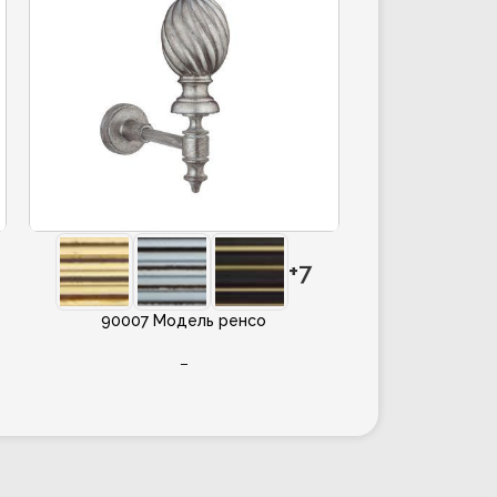
+7
90007 Модель ренсо
–