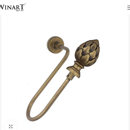
Click to enlarge