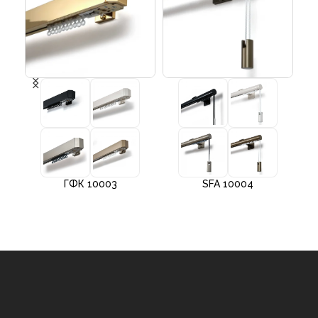
ГФК 10003
SFA 10004