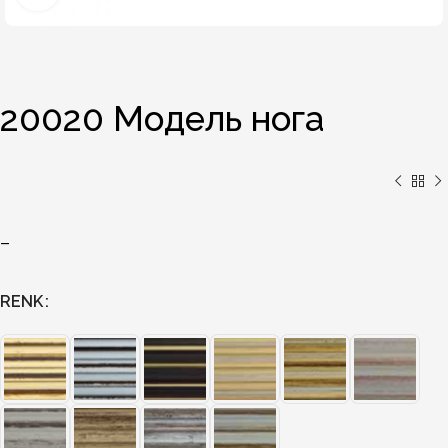
20020 Модель нога
–
RENK