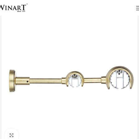
Click to enlarge