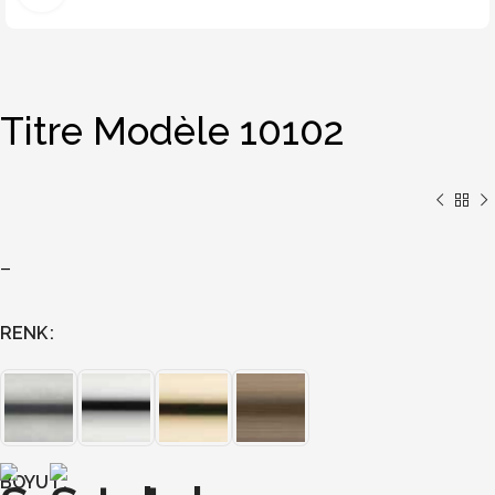
Titre Modèle 10102
–
RENK
BOYUT