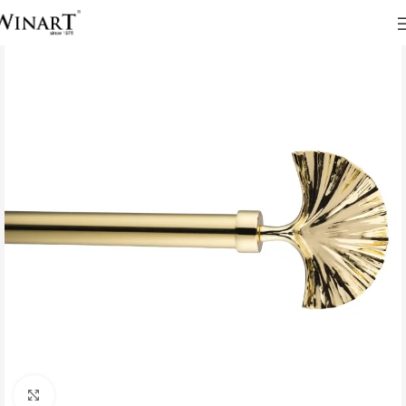
Click to enlarge