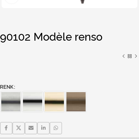
90102 Modèle renso
RENK