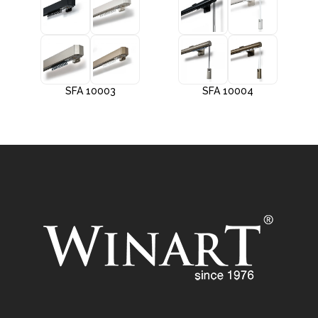
SFA 10003
SFA 10004