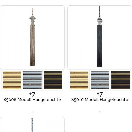
+7
+7
85008 Modell Hängeleuchte
85010 Modell Hängeleuchte
–
–