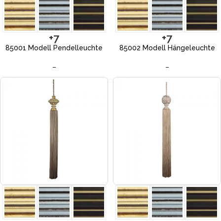
+7
+7
85001 Modell Pendelleuchte
85002 Modell Hängeleuchte
–
–