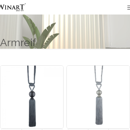
Armreif