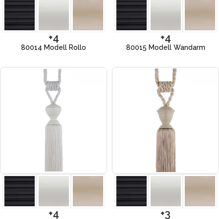
+4
+4
80014 Modell Rollo
80015 Modell Wandarm
+4
+3