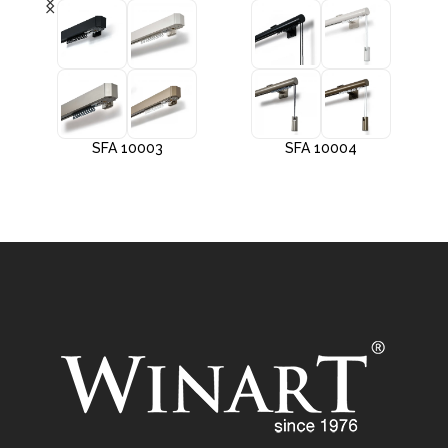
SFA 10003
SFA 10004