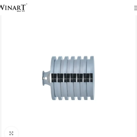
Click to enlarge