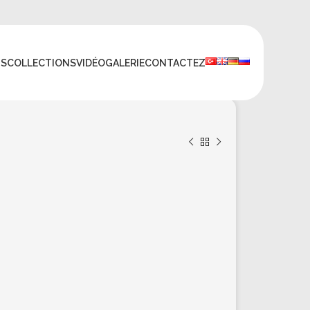
TS
COLLECTIONS
VIDÉO
GALERIE
CONTACTEZ