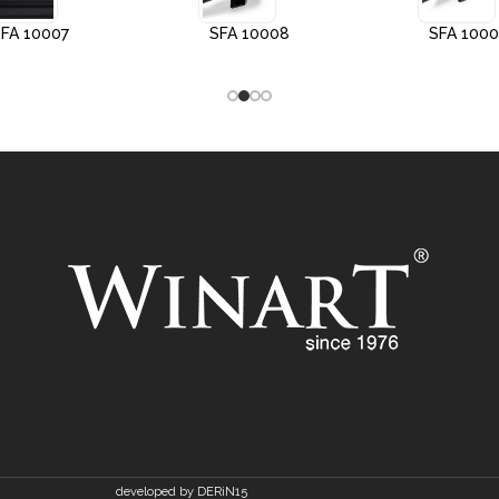
FA 10007
SFA 10008
SFA 100
developed by DERiN15