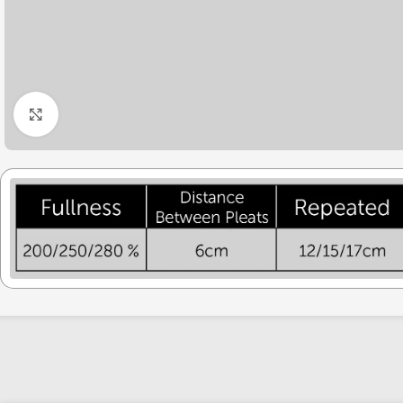
Click to enlarge