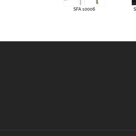
SFA 10005
SFA 10006
S