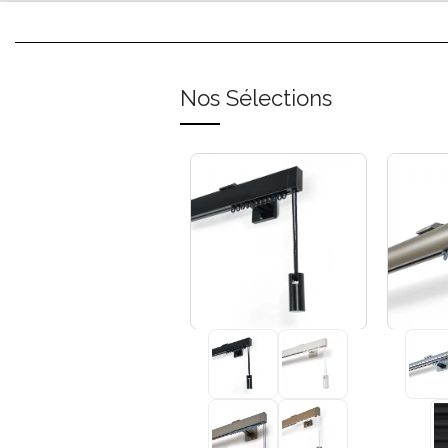
Nos Sélections
+3