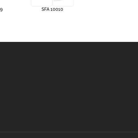
09
SFA 10010
SFA 10012