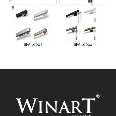
SFA 10003
SFA 10004