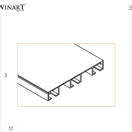
Click to enlarge