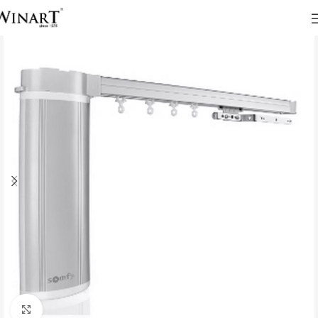
Click to enlarge