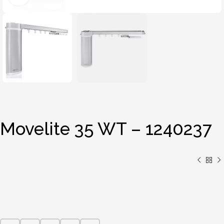
Movelite 35 WT – 1240237