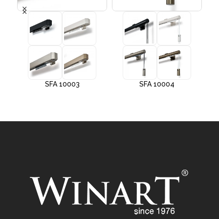
SFA 10003
SFA 10004