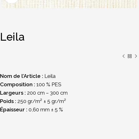
Leila
Nom de l’Article :
Leila
Composition :
100 % PES
Largeurs :
200 cm – 300 cm
Poids :
250 gr/m² ± 5 gr/m²
Épaisseur :
0,60 mm ± 5 %