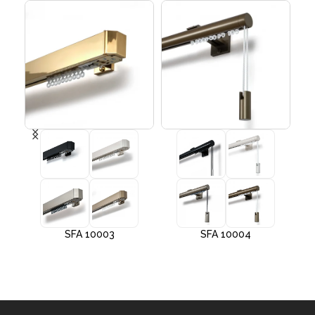
SFA 10003
SFA 10004