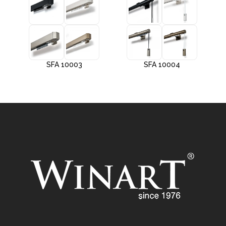
SFA 10003
SFA 10004