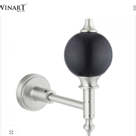
Click to enlarge